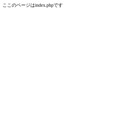
ここのページはindex.phpです